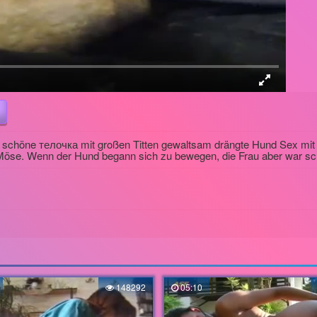
s schöne телочка mit großen Titten gewaltsam drängte Hund Sex mit 
Möse. Wenn der Hund begann sich zu bewegen, die Frau aber war sch
148292
05:10